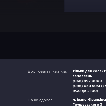
Бронювання квитків:
тільки для колек
замовлень
(066) 992 0000
(096) 050 5051 (к
9:30 до 21:00)
Наша адреса:
м. Івано-Франківсь
Грушевського 3