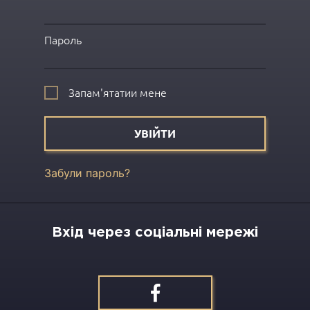
Пароль
Запам'ятатии мене
УВІЙТИ
Забули пароль?
Вхід через соціальні мережі