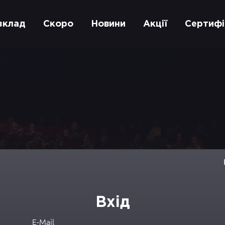
зклад
Скоро
Новини
Акції
Сертифі
Вхід
E-Mail