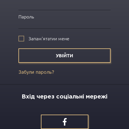
Пароль
Запам'ятатии мене
УВІЙТИ
Забули пароль?
Вхід через соціальні мережі