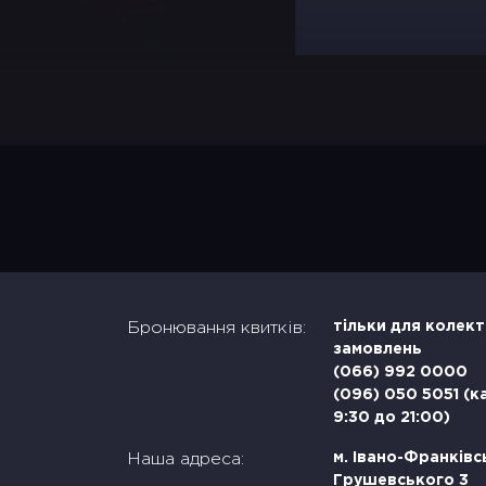
Бронювання квитків:
тільки для колек
замовлень
(066) 992 0000
(096) 050 5051 (к
9:30 до 21:00)
Наша адреса:
м. Івано-Франківсь
Грушевського 3