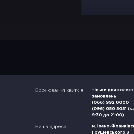
Бронювання квитків:
тільки для колек
замовлень
(066) 992 0000
(096) 050 5051 (к
9:30 до 21:00)
Наша адреса:
м. Івано-Франківсь
Грушевського 3