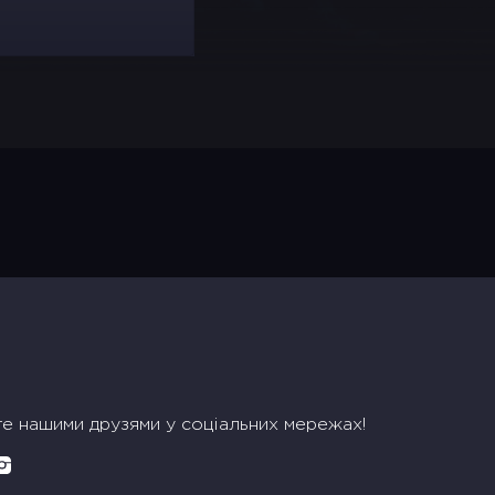
те нашими друзями у соціальних мережах!