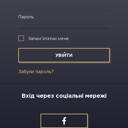
Пароль
Запам'ятатии мене
УВІЙТИ
Забули пароль?
Вхід через соціальні мережі