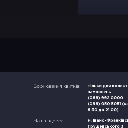
Бронювання квитків:
тільки для колек
замовлень
(066) 992 0000
(096) 050 5051 (к
9:30 до 21:00)
Наша адреса:
м. Івано-Франківсь
Грушевського 3