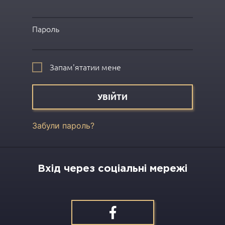
Пароль
Запам'ятатии мене
УВІЙТИ
Забули пароль?
Вхід через соціальні мережі