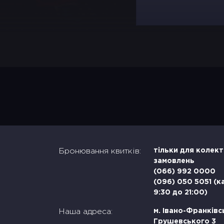
Бронювання квитків:
тільки для колек
замовлень
(066) 992 0000
(096) 050 5051 (к
9:30 до 21:00)
Наша адреса:
м. Івано-Франківсь
Грушевського 3