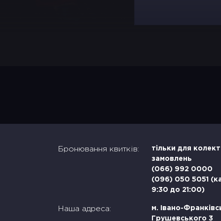
Бронювання квитків:
тільки для колек
замовлень
(066) 992 0000
(096) 050 5051 (к
9:30 до 21:00)
Наша адреса:
м. Івано-Франківсь
Грушевського 3