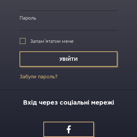
Пароль
Запам'ятатии мене
УВІЙТИ
Забули пароль?
Вхід через соціальні мережі